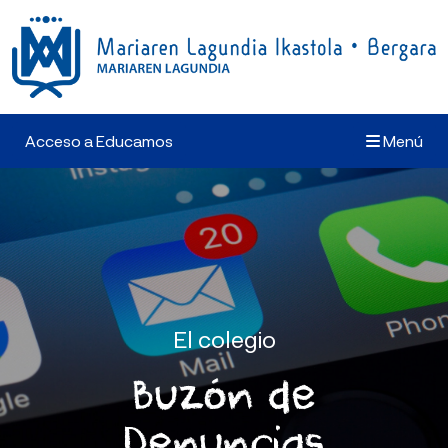
Acceso a Educamos
Menú
El colegio
Buzón de